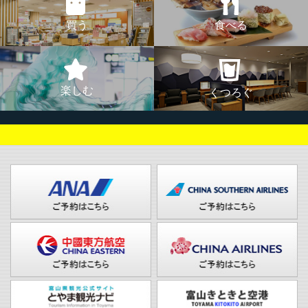
買う
食べる
楽しむ
くつろぐ