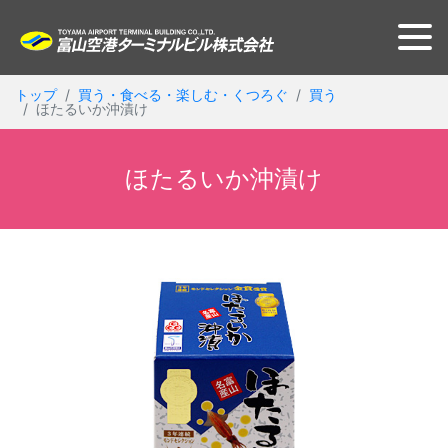
トップ
買う・食べる・楽しむ・くつろぐ
買う
ほたるいか沖漬け
ほたるいか沖漬け