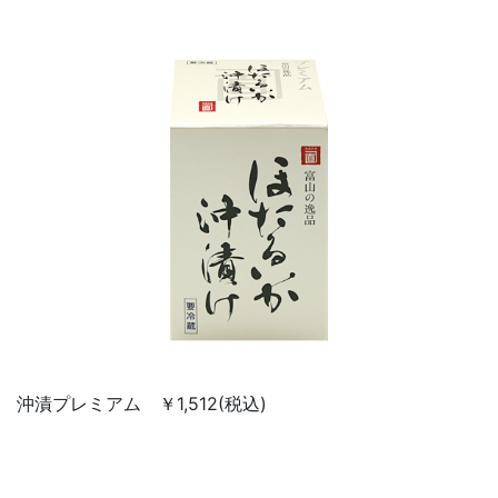
沖漬プレミアム ￥1,512(税込)