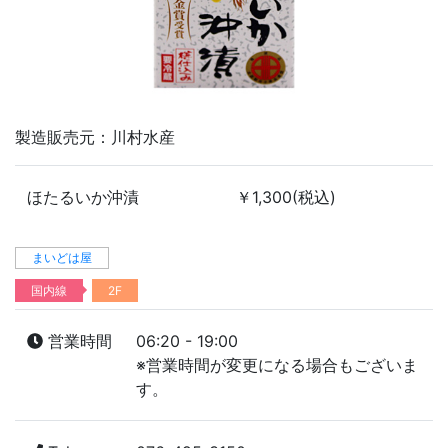
製造販売元：川村水産
ほたるいか沖漬
￥1,300(税込)
まいどは屋
国内線
2F
営業時間
06:20 - 19:00
※営業時間が変更になる場合もございま
す。