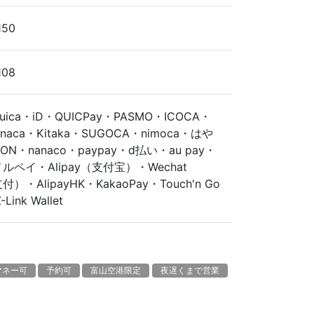
150
108
uica・iD・QUICPay・PASMO・ICOCA・
naca・Kitaka・SUGOCA・nimoca・はや
N・nanaco・paypay・ⅾ払い・au pay・
ルペイ・Alipay（支付宝）・Wechat
）・AlipayHK・KakaoPay・Touch'n Go
-Link Wallet
マネー可
予約可
富山空港限定
夜遅くまで営業