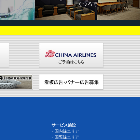
くつろぐ
サービス施設
国内線エリア
国際線エリア