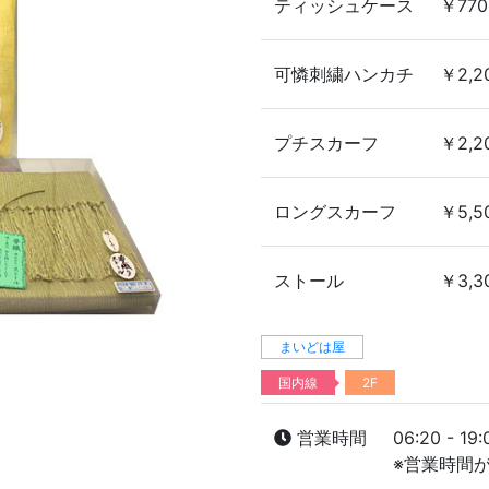
ティッシュケース
￥770
可憐刺繍ハンカチ
￥2,2
プチスカーフ
￥2,2
ロングスカーフ
￥5,5
ストール
￥3,3
まいどは屋
国内線
2F
営業時間
06:20 - 19:
※営業時間