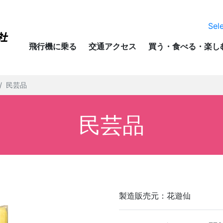
Sel
飛行機に乗る
交通アクセス
買う・食べる・楽し
民芸品
民芸品
製造販売元：花遊仙