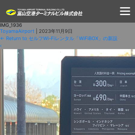
IMG_1936
ToyamaAirport
|
2023年11月9日
←
Return to セルフWi-Fiレンタル「WiFiBOX」の新設
‹