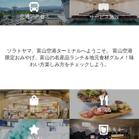
交通アクセス
サービス施設
ソラトヤマ、富山空港ターミナルへようこそ。
富山空港
限定おみやげ、富山の名産品ランチ＆地元食材グルメ！味
わい方楽しみ方をチェックしよう。
買う
食べる
楽しむ