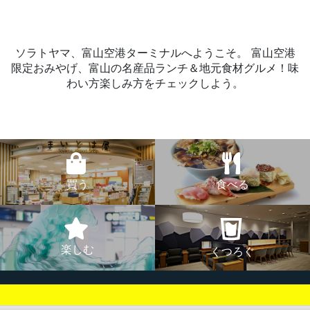
ソラトヤマ、富山空港ターミナルへようこそ。
富山空港
限定おみやげ、富山の名産品ランチ＆地元食材グルメ！味
わい方楽しみ方をチェックしよう。
買う
食べる
楽しむ
くつろぐ