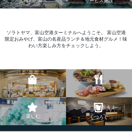
サービス施設
ソラトヤマ、富山空港ターミナルへようこそ。
富山空港
限定おみやげ、富山の名産品ランチ＆地元食材グルメ！味
わい方楽しみ方をチェックしよう。
買う
食べる
楽しむ
くつろぐ