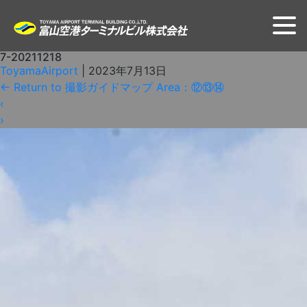
7-20211218
ToyamaAirport
|
2023年7月13日
←
Return to 撮影ガイドマップ Area：⑫⑬⑭
‹
›