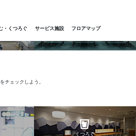
ect Language
▼
む・くつろぐ
サービス施設
フロアマップ
サービス施設
をチェックしよう。
くつろぐ