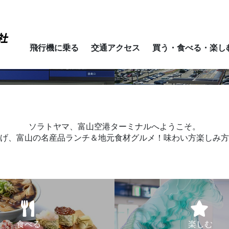
Sel
飛行機に乗る
交通アクセス
買う・食べる・楽し
時刻表
交通アクセス
ソラトヤマ、富山空港ターミナルへようこそ。
げ、富山の名産品ランチ＆地元食材グルメ！味わい方楽しみ方
食べる
楽しむ