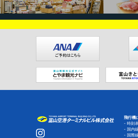
飛行機
時刻
国内
国際