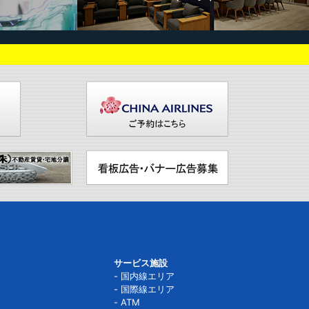
サービス施設
国内線エリア
国際線エリア
ATM