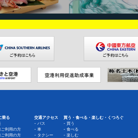
に乗る
交通アクセス
買う・食べる・楽しむ・くつろぐ
表
バス
買う
線ご利用の方
車
食べる
線ご利用の方
タクシー
楽しむ