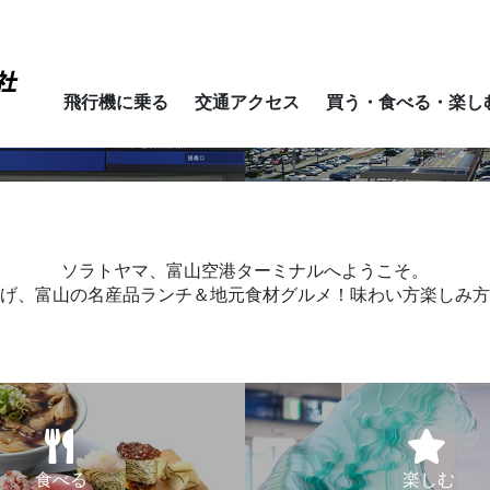
Sel
飛行機に乗る
交通アクセス
買う・食べる・楽し
時刻表
交通アクセス
ソラトヤマ、富山空港ターミナルへようこそ。
げ、富山の名産品ランチ＆地元食材グルメ！味わい方楽しみ方
食べる
楽しむ