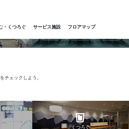
ect Language
▼
む・くつろぐ
サービス施設
フロアマップ
サービス施設
をチェックしよう。
くつろぐ