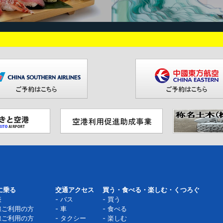
に乗る
交通アクセス
買う・食べる・楽しむ・くつろぐ
表
バス
買う
線ご利用の方
車
食べる
線ご利用の方
タクシー
楽しむ