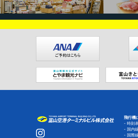
飛行機
時刻
国内
国際