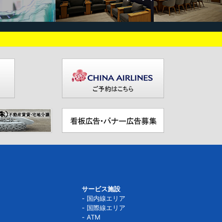
サービス施設
国内線エリア
国際線エリア
ATM