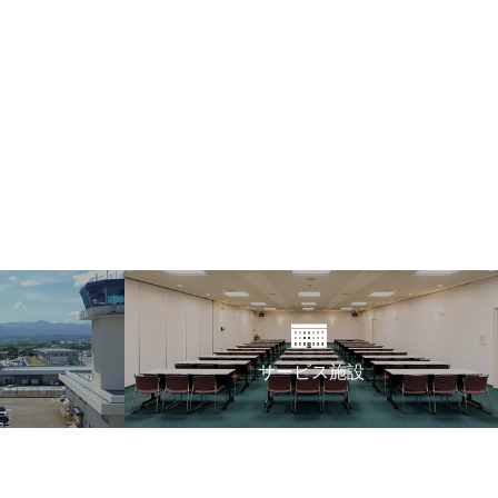
ect Language
▼
む・くつろぐ
サービス施設
フロアマップ
サービス施設