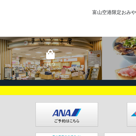
富山空港限定おみや
買う