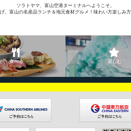
ソラトヤマ、富山空港ターミナルへようこそ。
げ、富山の名産品ランチ＆地元食材グルメ！味わい方楽しみ方
食べる
楽しむ