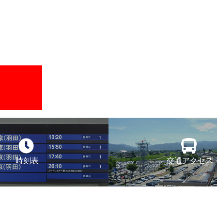
Sel
飛行機に乗る
交通アクセス
買う・食べる・楽し
時刻表
交通アクセス