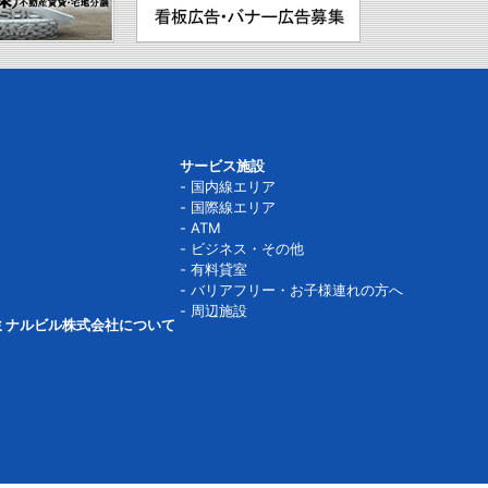
サービス施設
国内線エリア
国際線エリア
ATM
ビジネス・その他
有料貸室
バリアフリー・お子様連れの方へ
周辺施設
ミナルビル株式会社について