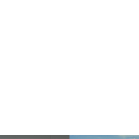
Sel
飛行機に乗る
交通アクセス
買う・食べる・楽し