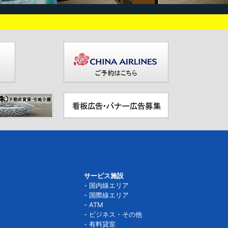
サービス施設
国内線エリア
国際線エリア
ATM
ビジネス・その他
有料貸室