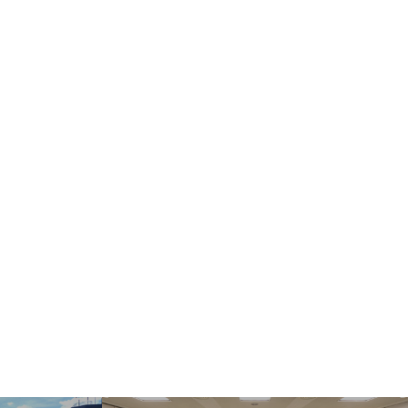
ect Language
▼
む・くつろぐ
サービス施設
フロアマップ