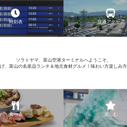
時刻表
交通アクセス
ソラトヤマ、富山空港ターミナルへようこそ。
げ、富山の名産品ランチ＆地元食材グルメ！味わい方楽しみ方
食べる
楽しむ