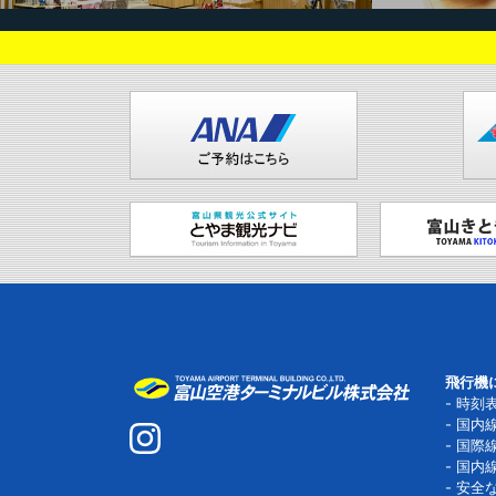
飛行機
時刻
国内
国際
国内
安全