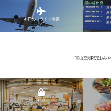
本日のフライト情報
富山空港限定おみや
買う