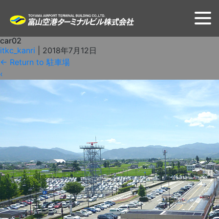
car02
itkc_kanri
|
2018年7月12日
←
Return to 駐車場
‹