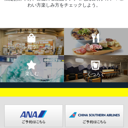
わい方楽しみ方をチェックしよう。
買う
食べる
楽しむ
くつろぐ