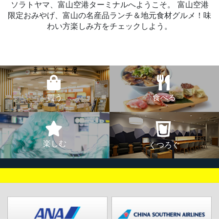
ソラトヤマ、富山空港ターミナルへようこそ。
富山空港
限定おみやげ、富山の名産品ランチ＆地元食材グルメ！味
わい方楽しみ方をチェックしよう。
買う
食べる
楽しむ
くつろぐ