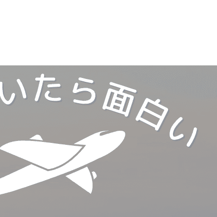
Sel
飛行機に乗る
交通アクセス
買う・食べる・楽し