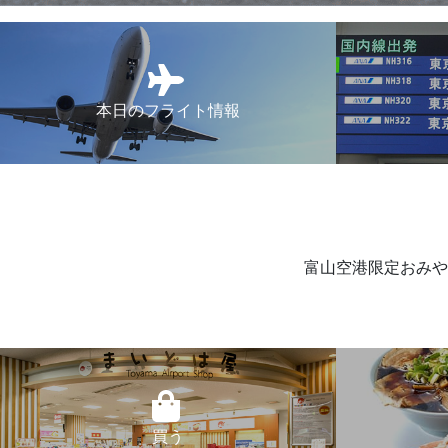
本日のフライト情報
富山空港限定おみや
買う