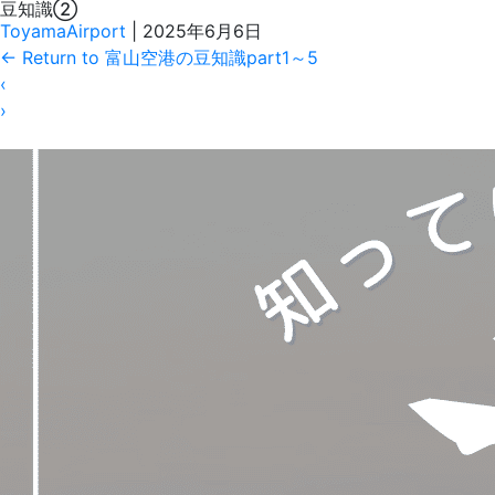
豆知識②
ToyamaAirport
|
2025年6月6日
←
Return to 富山空港の豆知識part1～5
‹
›