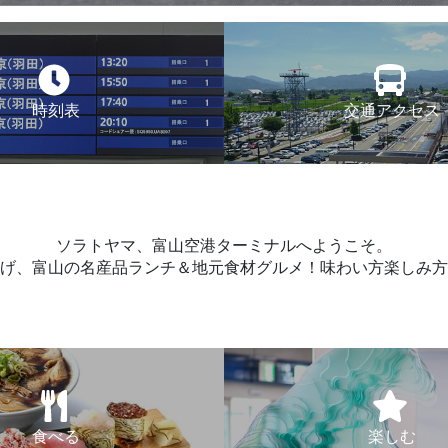
時刻表
交通アクセス
ソラトヤマ、富山空港ターミナルへようこそ。
げ、富山の名産品ランチ＆地元食材グルメ！味わい方楽しみ方
食べる
楽しむ