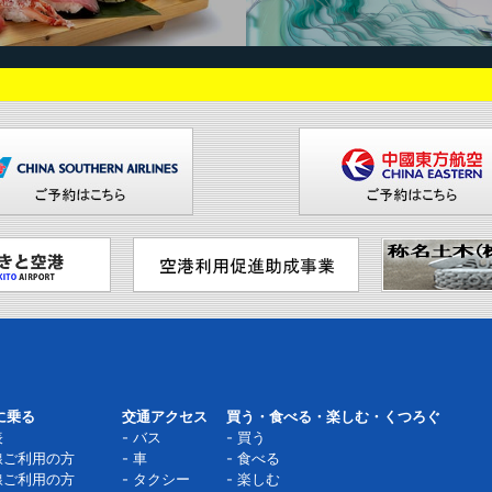
に乗る
交通アクセス
買う・食べる・楽しむ・くつろぐ
表
バス
買う
線ご利用の方
車
食べる
線ご利用の方
タクシー
楽しむ