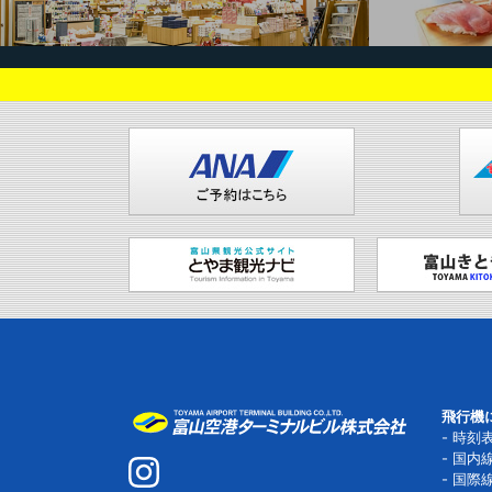
飛行機
時刻
国内
国際