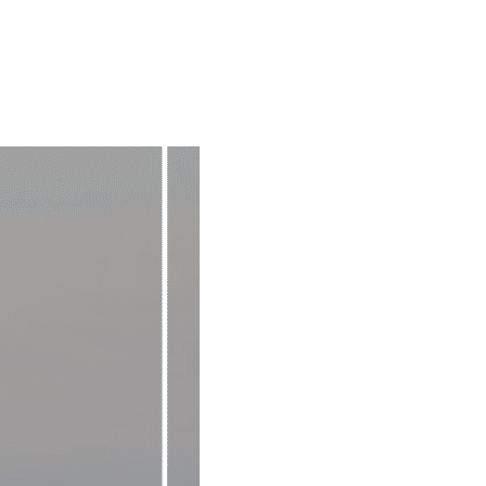
ect Language
▼
む・くつろぐ
サービス施設
フロアマップ