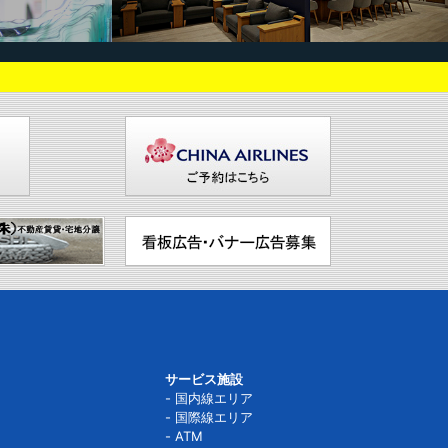
サービス施設
国内線エリア
国際線エリア
ATM