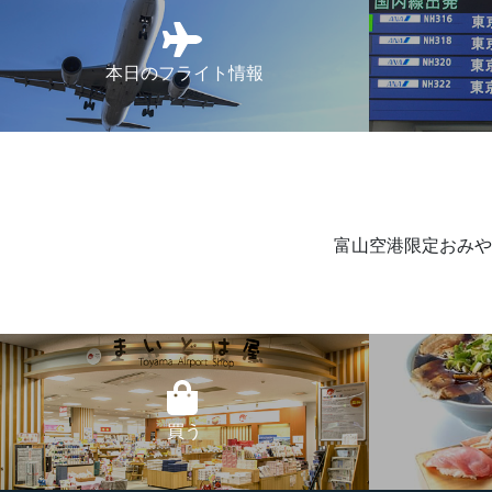
本日のフライト情報
富山空港限定おみや
買う