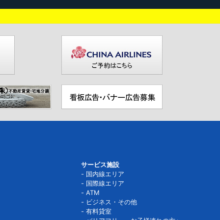
サービス施設
国内線エリア
国際線エリア
ATM
ビジネス・その他
有料貸室