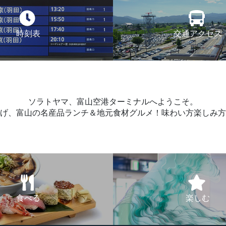
時刻表
交通アクセス
ソラトヤマ、富山空港ターミナルへようこそ。
げ、富山の名産品ランチ＆地元食材グルメ！味わい方楽しみ方
食べる
楽しむ