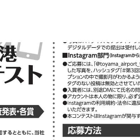
Sel
飛行機に乗る
交通アクセス
買う・食べる・楽し