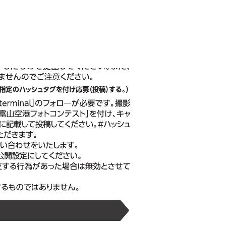
ect Language
▼
む・くつろぐ
サービス施設
フロアマップ