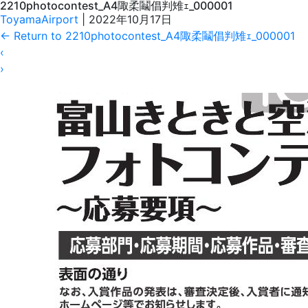
2210photocontest_A4陬柔鬮倡判雉ｪ_000001
ToyamaAirport
|
2022年10月17日
←
Return to 2210photocontest_A4陬柔鬮倡判雉ｪ_000001
‹
›