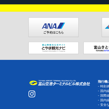
飛行機
時刻
国内
国際
国内
安全