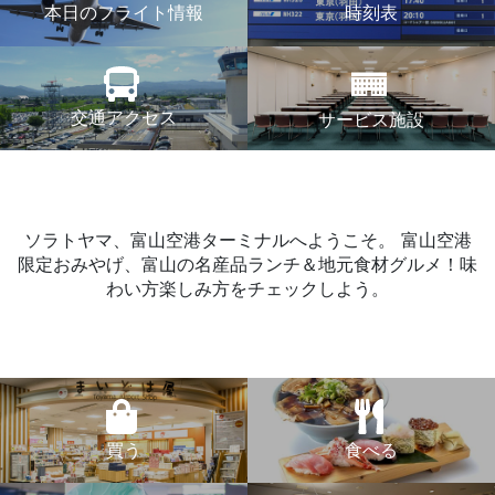
本日のフライト情報
時刻表
交通アクセス
サービス施設
ソラトヤマ、富山空港ターミナルへようこそ。
富山空港
限定おみやげ、富山の名産品ランチ＆地元食材グルメ！味
わい方楽しみ方をチェックしよう。
買う
食べる